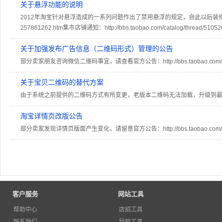
关于悬浮功能的说明
2012年淘宝针对悬浮造成的一系列问题作出了禁用悬浮的规定，自此以后装修市场不再允许制作悬浮
257861262.htm集市店铺通知：http://bbs.taobao.com/catalog/thre
关于加强发布广告信息（二维码形式）管理的公告
部分卖家朋友咨询微信二维码事宜，请查看官方公告：http://bbs.taobao.com/catalog/
关于宝贝二维码的替代方案
由于系统之前提供的二维码方式有所变更，老版本二维码无法加载，升级到最新版本即可相关公告：ht
淘宝详情页改版公告
部分卖家发现详情页版面产生变化，请留意官方公告：http://bbs.taobao.com/catalog/
客户服务
网站工具
帮助中心
店招工具