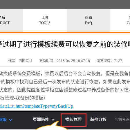
产品
工具
帮助
ODUCT
TOOLS
FAQ
C
经过期了进行模板续费可以恢复之前的装修
作者：西图设计
更新时间：2015-04-25 16:47:18
浏览次数：7127
动换成系统免费模板，续费以后后台不会自动恢复，但是在我备
份的模板中找到自己最后一次发布的状态进行恢复，如果在此发
状态的，因此提醒各位掌柜在店铺装修过程中养成备份的好习惯
板管理-我备份的模板）
emplateList.htm?templateType=myBackUp