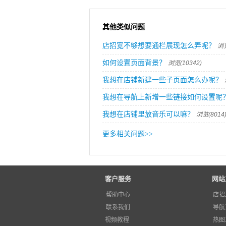
其他类似问题
店招宽不够想要通栏展现怎么弄呢？
浏览
如何设置页面背景？
浏览(10342)
我想在店铺新建一些子页面怎么办呢？
我想在导航上新增一些链接如何设置呢
我想在店铺里放音乐可以嘛？
浏览(8014
更多相关问题
>>
客户服务
网站
帮助中心
店招
联系我们
导航
视频教程
热图