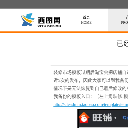
首页
HOME
PR
已
装修市场模板过期后淘宝会把店铺自
近5次的发布，因此大家可以到我备
情况下是无法恢复到自己最后修改的
我备份的模板入口：（左上角装修-模
http://siteadmin.taobao.com/template/t