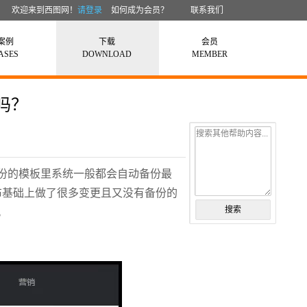
欢迎来到西图网！
请登录
如何成为会员？
联系我们
案例
下载
会员
ASES
DOWNLOAD
MEMBER
吗？
搜索其他帮助内容...
份的模板里系统一般都会自动备份最
布基础上做了很多变更且又没有备份的
搜索
。