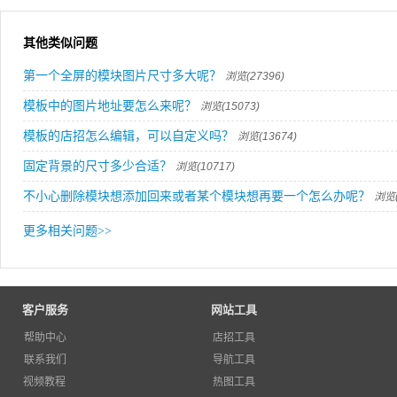
其他类似问题
第一个全屏的模块图片尺寸多大呢？
浏览(27396)
模板中的图片地址要怎么来呢？
浏览(15073)
模板的店招怎么编辑，可以自定义吗？
浏览(13674)
固定背景的尺寸多少合适？
浏览(10717)
不小心删除模块想添加回来或者某个模块想再要一个怎么办呢？
浏览(
更多相关问题
>>
客户服务
网站工具
帮助中心
店招工具
联系我们
导航工具
视频教程
热图工具