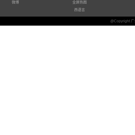
微博
全屏热图
西语言
@Copyrigh